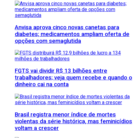
Anvisa aprova cinco novas canetas para
diabetes; medicamentos ampliam oferta de
opções com semaglutida
FGTS vai dividir R$ 13 bilhões entre
trabalhadores; veja quem recebe e quando o
dinheiro cai na conta
Brasil registra menor índice de mortes
violentas da série histórica, mas feminicídios
voltam a crescer