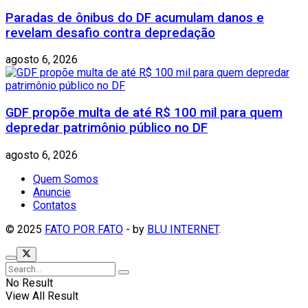
Paradas de ônibus do DF acumulam danos e
revelam desafio contra depredação
agosto 6, 2026
GDF propõe multa de até R$ 100 mil para quem
depredar patrimônio público no DF
agosto 6, 2026
Quem Somos
Anuncie
Contatos
© 2025
FATO POR FATO
- by
BLU INTERNET
.
No Result
View All Result