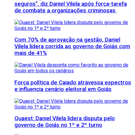
seguros”, diz Daniel Vilela após força-tarefa
de combate a organizações criminosas
Com 70% de aprovação na gestão, Daniel
Vilela lidera corrida ao governo de Goiás com
mais de 41%
Força política de Caiado atravessa espectros
e influencia cenário eleitoral em Goiás
Quaest: Daniel Vilela lidera disputa pelo
governo de Goiás no 1º e 2º turno