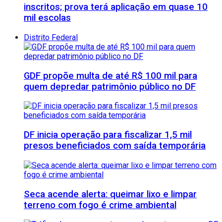
inscritos; prova terá aplicação em quase 10
mil escolas
Distrito Federal
GDF propõe multa de até R$ 100 mil para
quem depredar patrimônio público no DF
DF inicia operação para fiscalizar 1,5 mil
presos beneficiados com saída temporária
Seca acende alerta: queimar lixo e limpar
terreno com fogo é crime ambiental