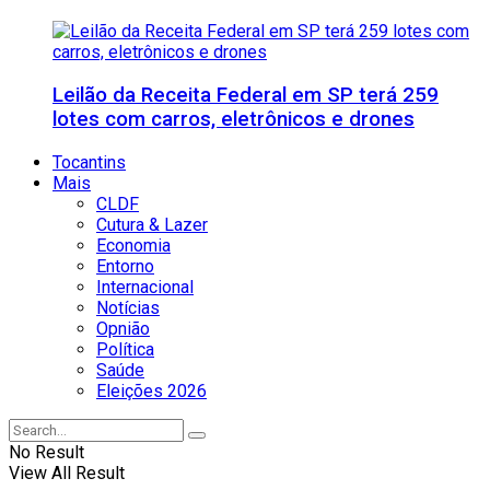
Leilão da Receita Federal em SP terá 259
lotes com carros, eletrônicos e drones
Tocantins
Mais
CLDF
Cutura & Lazer
Economia
Entorno
Internacional
Notícias
Opnião
Política
Saúde
Eleições 2026
No Result
View All Result