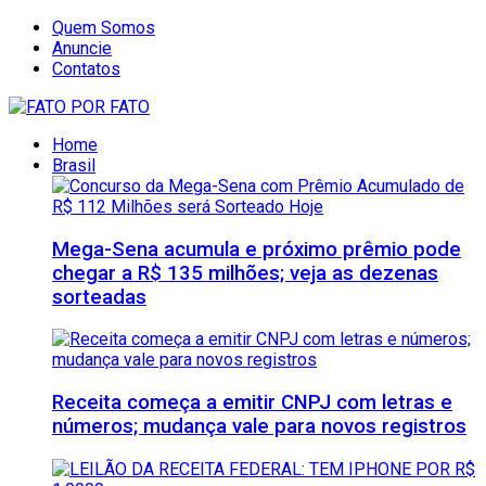
Quem Somos
Anuncie
Contatos
Home
Brasil
Mega-Sena acumula e próximo prêmio pode
chegar a R$ 135 milhões; veja as dezenas
sorteadas
Receita começa a emitir CNPJ com letras e
números; mudança vale para novos registros