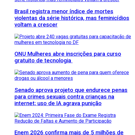
Brasil registra menor índice de mortes
violentas da série histórica, mas feminicídios
voltam a crescer
ONU Mulheres abre inscrições para curso
gratuito de tecnologia
Senado aprova projeto que endurece penas
para crimes sexuais contra crianças na
internet; uso de IA agrava punição
Enem 2026 confirma mais de 5 milhões de