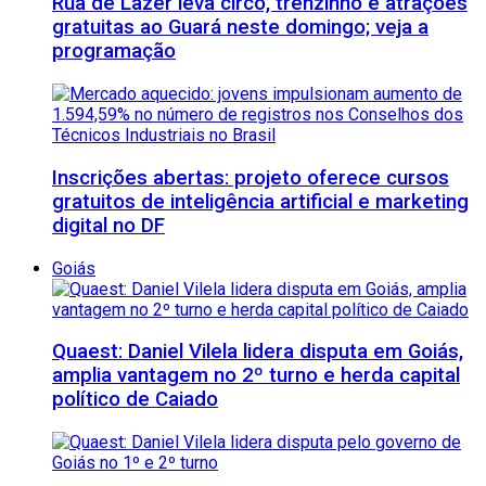
Rua de Lazer leva circo, trenzinho e atrações
gratuitas ao Guará neste domingo; veja a
programação
Inscrições abertas: projeto oferece cursos
gratuitos de inteligência artificial e marketing
digital no DF
Goiás
Quaest: Daniel Vilela lidera disputa em Goiás,
amplia vantagem no 2º turno e herda capital
político de Caiado