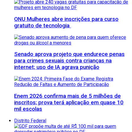
ONU Mulheres abre inscrições para curso
gratuito de tecnologia
Senado aprova projeto que endurece penas
para crimes sexuais contra crianças na
internet; uso de IA agrava punição
Enem 2026 confirma mais de 5 milhões de
inscritos; prova terá aplicação em quase 10
mil escolas
Distrito Federal