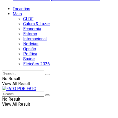
Tocantins
Mais
CLDF
Cutura & Lazer
Economia
Entorno
Internacional
Notícias
Opnião
Política
Saúde
Eleições 2026
No Result
View All Result
No Result
View All Result