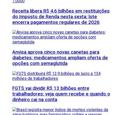
Receita libera R$ 4,6 bilhões em restituições
do Imposto de Renda nesta sexta; lote
encerra pagamentos regulares de 2026
Anvisa aprova cinco novas canetas para
diabetes; medicamentos ampliam oferta de
opções com semaglutida
FGTS vai dividir R$ 13 bilhões entre
trabalhadores; veja quem recebe e quando o
dinheiro cai na conta