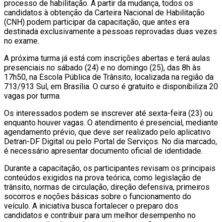
processo de habilitação. A partir da mudança, todos os
candidatos à obtenção da Carteira Nacional de Habilitação
(CNH) podem participar da capacitação, que antes era
destinada exclusivamente a pessoas reprovadas duas vezes
no exame.
A próxima turma já está com inscrições abertas e terá aulas
presenciais no sábado (24) e no domingo (25), das 8h às
17h50, na Escola Pública de Trânsito, localizada na região da
713/913 Sul, em
Brasília
. O curso é gratuito e disponibiliza 20
vagas por turma.
Os interessados podem se inscrever até sexta-feira (23) ou
enquanto houver vagas. O atendimento é presencial, mediante
agendamento prévio, que deve ser realizado pelo aplicativo
Detran-DF Digital ou pelo Portal de Serviços. No dia marcado,
é necessário apresentar documento oficial de identidade.
Durante a capacitação, os participantes revisam os principais
conteúdos exigidos na prova teórica, como legislação de
trânsito, normas de circulação, direção defensiva, primeiros
socorros e noções básicas sobre o funcionamento do
veículo. A iniciativa busca fortalecer o preparo dos
candidatos e contribuir para um melhor desempenho no