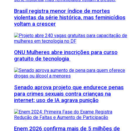
Brasil registra menor índice de mortes
violentas da série histórica, mas feminicídios
voltam a crescer
ONU Mulheres abre inscrições para curso
gratuito de tecnologia
Senado aprova projeto que endurece penas
para crimes sexuais contra crianças na
internet; uso de IA agrava punição
Enem 2026 confirma mais de 5 milhões de