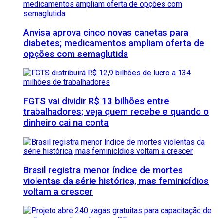
Anvisa aprova cinco novas canetas para
diabetes; medicamentos ampliam oferta de
opções com semaglutida
FGTS vai dividir R$ 13 bilhões entre
trabalhadores; veja quem recebe e quando o
dinheiro cai na conta
Brasil registra menor índice de mortes
violentas da série histórica, mas feminicídios
voltam a crescer