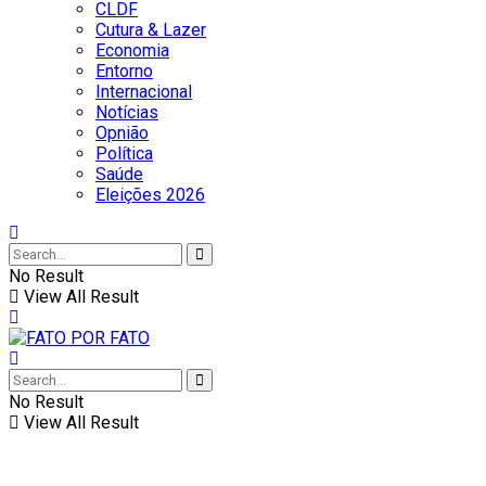
CLDF
Cutura & Lazer
Economia
Entorno
Internacional
Notícias
Opnião
Política
Saúde
Eleições 2026
No Result
View All Result
No Result
View All Result