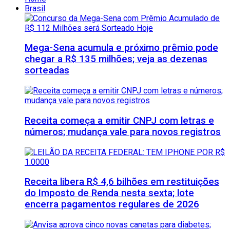
Brasil
Mega-Sena acumula e próximo prêmio pode
chegar a R$ 135 milhões; veja as dezenas
sorteadas
Receita começa a emitir CNPJ com letras e
números; mudança vale para novos registros
Receita libera R$ 4,6 bilhões em restituições
do Imposto de Renda nesta sexta; lote
encerra pagamentos regulares de 2026