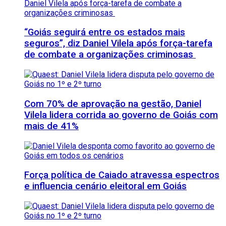
“Goiás seguirá entre os estados mais
seguros”, diz Daniel Vilela após força-tarefa
de combate a organizações criminosas
Com 70% de aprovação na gestão, Daniel
Vilela lidera corrida ao governo de Goiás com
mais de 41%
Força política de Caiado atravessa espectros
e influencia cenário eleitoral em Goiás