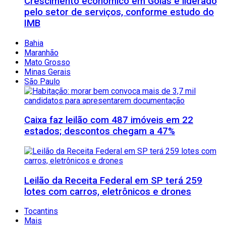
Crescimento econômico em Goiás é liderado
pelo setor de serviços, conforme estudo do
IMB
Bahia
Maranhão
Mato Grosso
Minas Gerais
São Paulo
Caixa faz leilão com 487 imóveis em 22
estados; descontos chegam a 47%
Leilão da Receita Federal em SP terá 259
lotes com carros, eletrônicos e drones
Tocantins
Mais