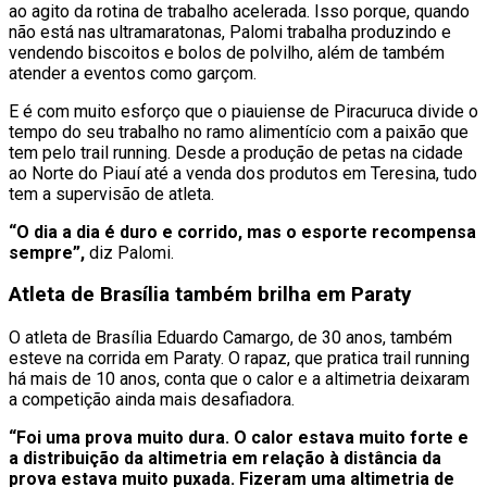
ao agito da rotina de trabalho acelerada. Isso porque, quando
não está nas ultramaratonas, Palomi trabalha produzindo e
vendendo biscoitos e bolos de polvilho, além de também
atender a eventos como garçom.
E é com muito esforço que o piauiense de Piracuruca divide o
tempo do seu trabalho no ramo alimentício com a paixão que
tem pelo trail running. Desde a produção de petas na cidade
ao Norte do Piauí até a venda dos produtos em Teresina, tudo
tem a supervisão de atleta.
“O dia a dia é duro e corrido, mas o esporte recompensa
sempre”,
diz Palomi.
Atleta de Brasília também brilha em Paraty
O atleta de Brasília Eduardo Camargo, de 30 anos, também
esteve na corrida em Paraty. O rapaz, que pratica trail running
há mais de 10 anos, conta que o calor e a altimetria deixaram
a competição ainda mais desafiadora.
“Foi uma prova muito dura. O calor estava muito forte e
a distribuição da altimetria em relação à distância da
prova estava muito puxada. Fizeram uma altimetria de