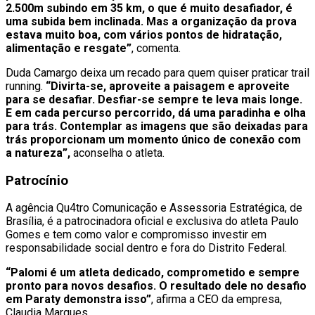
2.500m subindo em 35 km, o que é muito desafiador, é
uma subida bem inclinada. Mas a organização da prova
estava muito boa, com vários pontos de hidratação,
alimentação e resgate”
, comenta.
Duda Camargo deixa um recado para quem quiser praticar trail
running.
“Divirta-se, aproveite a paisagem e aproveite
para se desafiar. Desfiar-se sempre te leva mais longe.
E em cada percurso percorrido, dá uma paradinha e olha
para trás. Contemplar as imagens que são deixadas para
trás proporcionam um momento único de conexão com
a natureza”,
aconselha o atleta.
Patrocínio
A agência Qu4tro Comunicação e Assessoria Estratégica, de
Brasília, é a patrocinadora oficial e exclusiva do atleta Paulo
Gomes e tem como valor e compromisso investir em
responsabilidade social dentro e fora do Distrito Federal.
“Palomi é um atleta dedicado, comprometido e sempre
pronto para novos desafios. O resultado dele no desafio
em Paraty demonstra isso”
, afirma a CEO da empresa,
Claudia Marques.