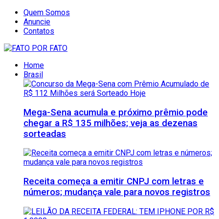
Quem Somos
Anuncie
Contatos
Home
Brasil
Mega-Sena acumula e próximo prêmio pode
chegar a R$ 135 milhões; veja as dezenas
sorteadas
Receita começa a emitir CNPJ com letras e
números; mudança vale para novos registros