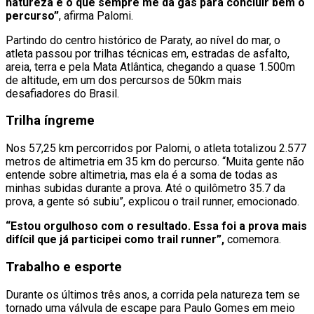
natureza é o que sempre me dá gás para concluir bem o
percurso”
, afirma Palomi.
Partindo do centro histórico de Paraty, ao nível do mar, o
atleta passou por trilhas técnicas em, estradas de asfalto,
areia, terra e pela Mata Atlântica, chegando a quase 1.500m
de altitude, em um dos percursos de 50km mais
desafiadores do Brasil.
Trilha íngreme
Nos 57,25 km percorridos por Palomi, o atleta totalizou 2.577
metros de altimetria em 35 km do percurso. “Muita gente não
entende sobre altimetria, mas ela é a soma de todas as
minhas subidas durante a prova. Até o quilômetro 35.7 da
prova, a gente só subiu”, explicou o trail runner, emocionado.
“Estou orgulhoso com o resultado. Essa foi a prova mais
difícil que já participei como trail runner”,
comemora.
Trabalho e esporte
Durante os últimos três anos, a corrida pela natureza tem se
tornado uma válvula de escape para Paulo Gomes em meio