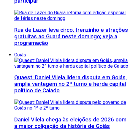
participar
Rua de Lazer leva circo, trenzinho e atrações
gratuitas ao Guará neste domingo; veja a
programação
Goiás
Quaest: Daniel Vilela lidera disputa em Goiás,
amplia vantagem no 2º turno e herda capital
político de Caiado
Daniel Vilela chega às eleições de 2026 com
a maior coligação da história de Goiás