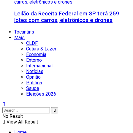
Leilão da Receita Federal em SP terá 259
lotes com carros, eletrônicos e drones
Tocantins
Mais
CLDF
Cutura & Lazer
Economia
Entorno
Internacional
Notícias
Opnião
Política
Saúde
Eleições 2026
No Result
View All Result
Home