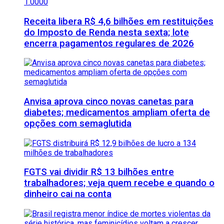
Receita libera R$ 4,6 bilhões em restituições
do Imposto de Renda nesta sexta; lote
encerra pagamentos regulares de 2026
Anvisa aprova cinco novas canetas para
diabetes; medicamentos ampliam oferta de
opções com semaglutida
FGTS vai dividir R$ 13 bilhões entre
trabalhadores; veja quem recebe e quando o
dinheiro cai na conta