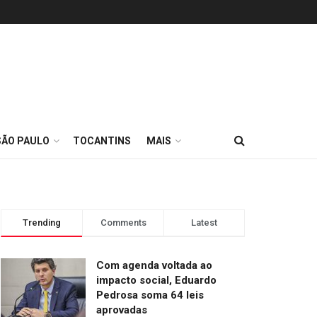
SÃO PAULO
TOCANTINS
MAIS
Trending
Comments
Latest
Com agenda voltada ao
impacto social, Eduardo
Pedrosa soma 64 leis
aprovadas