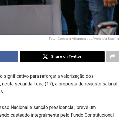
Foto: Geovana Albuquerque/Agência Brasília
Share on Twitter
 significativo para reforçar a valorização dos
 nesta segunda-feira (17), a proposta de reajuste salarial
s.
esso Nacional e sanção presidencial, prevê um
sendo custeado integralmente pelo Fundo Constitucional