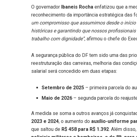
O governador
Ibaneis Rocha
enfatizou que a med
reconhecimento da importância estratégica das f
um compromisso que assumimos desde o início d
históricas e garantindo que nossos profissiona
trabalho com dignidade”
, afirmou o chefe do Exec
A segurança pública do DF tem sido uma das pri
reestruturação das carreiras, melhoria das condiç
salarial será concedido em duas etapas:
Setembro de 2025
– primeira parcela do a
Maio de 2026
– segunda parcela do reajuste
A medida se soma a outros avanços já conquist
2023 e 2024
, o aumento do
auxílio-uniforme par
que saltou de
R$ 458 para R$ 1.392
. Além disso