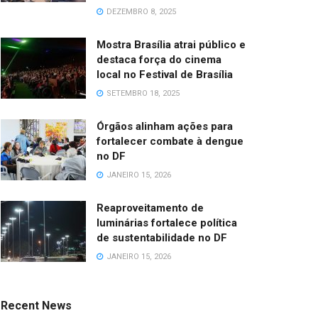
DEZEMBRO 8, 2025
Mostra Brasília atrai público e
destaca força do cinema
local no Festival de Brasília
SETEMBRO 18, 2025
Órgãos alinham ações para
fortalecer combate à dengue
no DF
JANEIRO 15, 2026
Reaproveitamento de
luminárias fortalece política
de sustentabilidade no DF
JANEIRO 15, 2026
Recent News