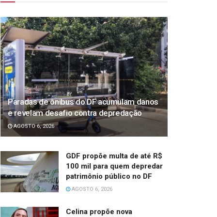
Paradas de ônibus do DF acumulam danos
e revelam desafio contra depredação
AGOSTO 6, 2026
GDF propõe multa de até R$
100 mil para quem depredar
patrimônio público no DF
AGOSTO 6, 2026
Celina propõe nova