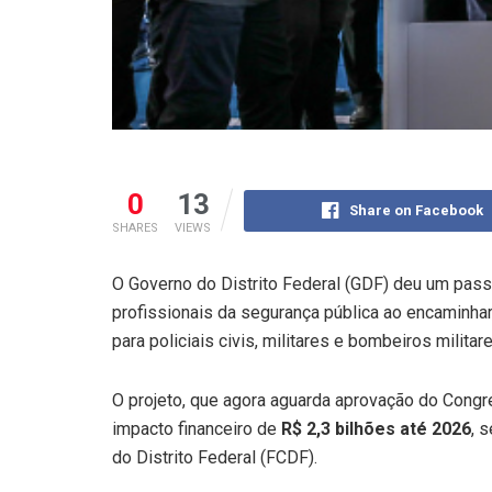
0
13
Share on Facebook
SHARES
VIEWS
O Governo do Distrito Federal (GDF) deu um passo
profissionais da segurança pública ao encaminhar,
para policiais civis, militares e bombeiros militare
O projeto, que agora aguarda aprovação do Congr
impacto financeiro de
R$ 2,3 bilhões até 2026
, 
do Distrito Federal (FCDF).