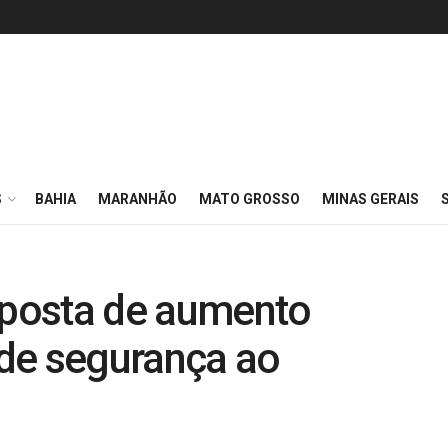
S
BAHIA
MARANHÃO
MATO GROSSO
MINAS GERAIS
posta de aumento
s de segurança ao