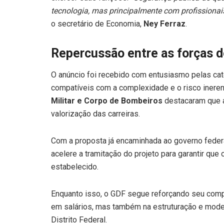
tecnologia, mas principalmente com profissionai
o secretário de Economia,
Ney Ferraz
.
Repercussão entre as forças 
O anúncio foi recebido com entusiasmo pelas cate
compatíveis com a complexidade e o risco inere
Militar e Corpo de Bombeiros
destacaram que a 
valorização das carreiras.
Com a proposta já encaminhada ao governo federa
acelere a tramitação do projeto para garantir que
estabelecido.
Enquanto isso, o GDF segue reforçando seu comp
em salários, mas também na estruturação e mod
Distrito Federal.