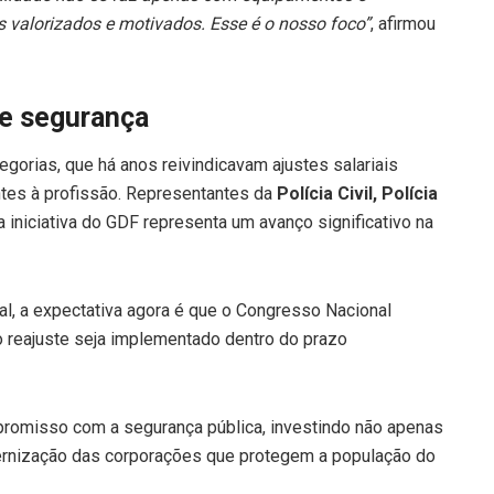
s valorizados e motivados. Esse é o nosso foco”
, afirmou
de segurança
gorias, que há anos reivindicavam ajustes salariais
ntes à profissão. Representantes da
Polícia Civil, Polícia
iniciativa do GDF representa um avanço significativo na
l, a expectativa agora é que o Congresso Nacional
 o reajuste seja implementado dentro do prazo
romisso com a segurança pública, investindo não apenas
ernização das corporações que protegem a população do