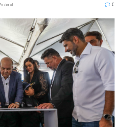
0
 Federal