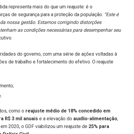
ida representa mais do que um reajuste: é o
orças de segurança para a proteção da população.
“Este é
a nossa gestão. Estamos corrigindo distorções
is tenham as condições necessárias para desempenhar seu
utivo.
oridades do governo, com uma série de ações voltadas à
ões de trabalho e fortalecimento do efetivo. O reajuste
umento;
.
ados, como o
reajuste médio de 18% concedido em
a R$ 3 mil anuais
e a elevação do
auxílio-alimentação
,
, em 2020, o GDF viabilizou um reajuste de
25% para