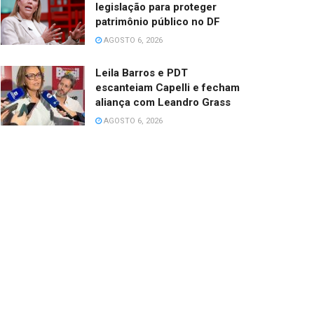
legislação para proteger
patrimônio público no DF
AGOSTO 6, 2026
Leila Barros e PDT
escanteiam Capelli e fecham
aliança com Leandro Grass
AGOSTO 6, 2026