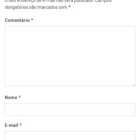
O seu endereço de e-mail não será publicado.
Campos
*
obrigatórios são marcados com
*
Comentário
*
Nome
*
E-mail