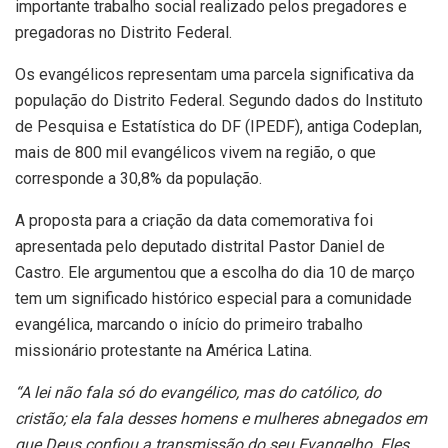
importante trabalho social realizado pelos pregadores e
pregadoras no Distrito Federal.
Os evangélicos representam uma parcela significativa da
população do Distrito Federal. Segundo dados do Instituto
de Pesquisa e Estatística do DF (IPEDF), antiga Codeplan,
mais de 800 mil evangélicos vivem na região, o que
corresponde a 30,8% da população.
A proposta para a criação da data comemorativa foi
apresentada pelo deputado distrital Pastor Daniel de
Castro. Ele argumentou que a escolha do dia 10 de março
tem um significado histórico especial para a comunidade
evangélica, marcando o início do primeiro trabalho
missionário protestante na América Latina.
“A lei não fala só do evangélico, mas do católico, do
cristão; ela fala desses homens e mulheres abnegados em
que Deus confiou a transmissão do seu Evangelho. Eles