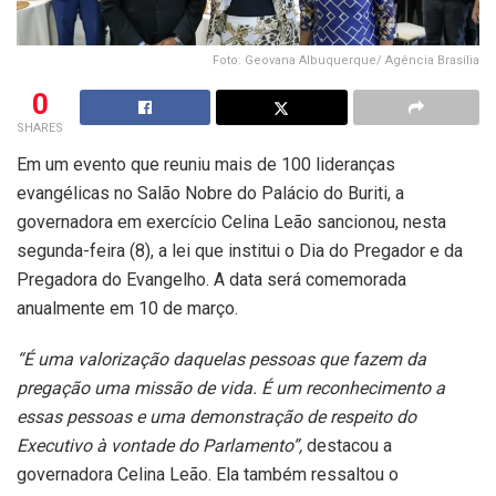
Foto: Geovana Albuquerque/ Agência Brasília
0
SHARES
Em um evento que reuniu mais de 100 lideranças
evangélicas no Salão Nobre do Palácio do Buriti, a
governadora em exercício Celina Leão sancionou, nesta
segunda-feira (8), a lei que institui o Dia do Pregador e da
Pregadora do Evangelho. A data será comemorada
anualmente em 10 de março.
“É uma valorização daquelas pessoas que fazem da
pregação uma missão de vida. É um reconhecimento a
essas pessoas e uma demonstração de respeito do
Executivo à vontade do Parlamento”,
destacou a
governadora Celina Leão. Ela também ressaltou o