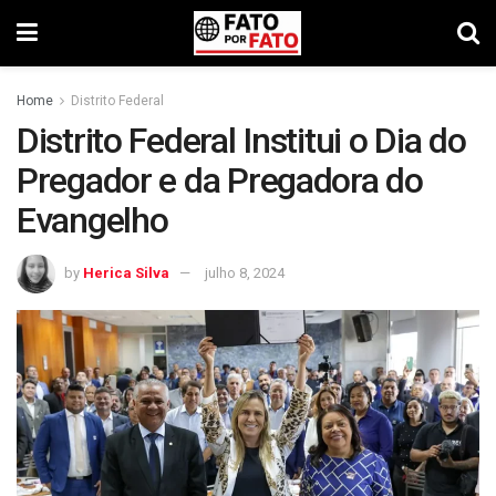
Home
Distrito Federal
Distrito Federal Institui o Dia do
Pregador e da Pregadora do
Evangelho
by
Herica Silva
julho 8, 2024