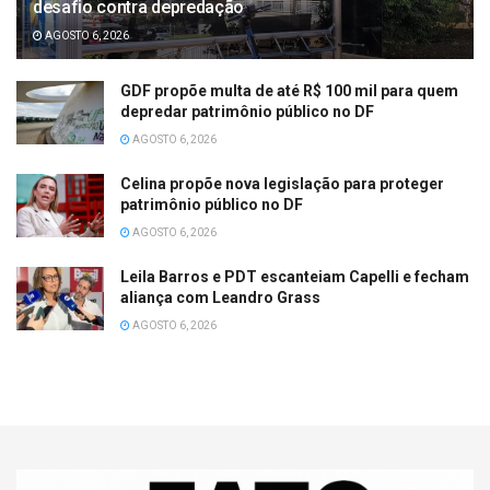
desafio contra depredação
AGOSTO 6, 2026
GDF propõe multa de até R$ 100 mil para quem
depredar patrimônio público no DF
AGOSTO 6, 2026
Celina propõe nova legislação para proteger
patrimônio público no DF
AGOSTO 6, 2026
Leila Barros e PDT escanteiam Capelli e fecham
aliança com Leandro Grass
AGOSTO 6, 2026