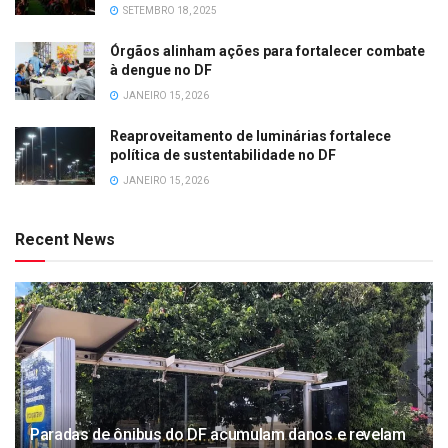
SETEMBRO 18, 2025
Órgãos alinham ações para fortalecer combate
à dengue no DF
JANEIRO 15, 2026
Reaproveitamento de luminárias fortalece
política de sustentabilidade no DF
JANEIRO 15, 2026
Recent News
Paradas de ônibus do DF acumulam danos e revelam