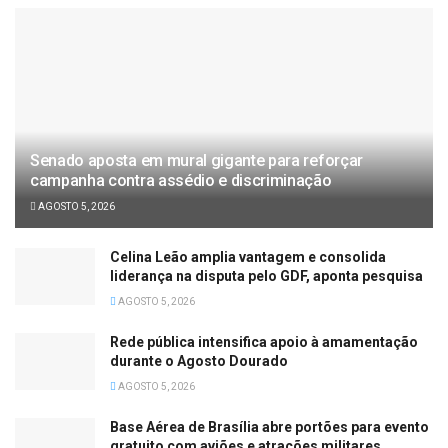
Senado aposta em mural gigante para reforçar
campanha contra assédio e discriminação
AGOSTO 5, 2026
Celina Leão amplia vantagem e consolida
liderança na disputa pelo GDF, aponta pesquisa
AGOSTO 5, 2026
Rede pública intensifica apoio à amamentação
durante o Agosto Dourado
AGOSTO 5, 2026
Base Aérea de Brasília abre portões para evento
gratuito com aviões e atrações militares