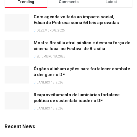
Trending
Comments
Latest
Com agenda voltada ao impacto social,
Eduardo Pedrosa soma 64 leis aprovadas
DEZEMBRO 8, 2025
Mostra Brasília atrai público e destaca força do
cinema local no Festival de Brasília
SETEMBRO 18, 2025
Órgãos alinham ações para fortalecer combate
à dengue no DF
JANEIRO 15, 2026
Reaproveitamento de luminárias fortalece
política de sustentabilidade no DF
JANEIRO 15, 2026
Recent News