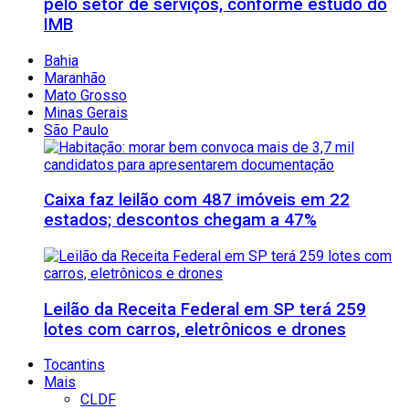
pelo setor de serviços, conforme estudo do
IMB
Bahia
Maranhão
Mato Grosso
Minas Gerais
São Paulo
Caixa faz leilão com 487 imóveis em 22
estados; descontos chegam a 47%
Leilão da Receita Federal em SP terá 259
lotes com carros, eletrônicos e drones
Tocantins
Mais
CLDF