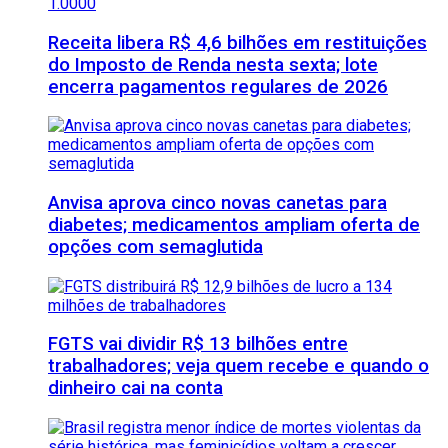
Receita libera R$ 4,6 bilhões em restituições
do Imposto de Renda nesta sexta; lote
encerra pagamentos regulares de 2026
Anvisa aprova cinco novas canetas para
diabetes; medicamentos ampliam oferta de
opções com semaglutida
FGTS vai dividir R$ 13 bilhões entre
trabalhadores; veja quem recebe e quando o
dinheiro cai na conta