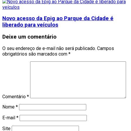
Novo acesso da Epig ao Parque da Cidade é
liberado para veículos
Deixe um comentário
O seu endereço de e-mail não será publicado.
Campos
obrigatórios são marcados com
*
Comentário
*
Nome
*
E-mail
*
Site