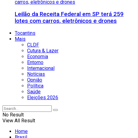
Leilão da Receita Federal em SP terá 259
lotes com carros, eletrônicos e drones
Tocantins
Mais
CLDF
Cutura & Lazer
Economia
Entorno
Internacional
Notícias
Opnião
Política
Saúde
Eleições 2026
No Result
View All Result
Home
Brasil