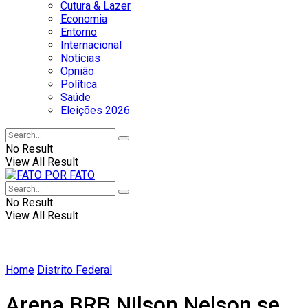
Cutura & Lazer
Economia
Entorno
Internacional
Notícias
Opnião
Política
Saúde
Eleições 2026
No Result
View All Result
No Result
View All Result
Home
Distrito Federal
Arena BRB Nilson Nelson se