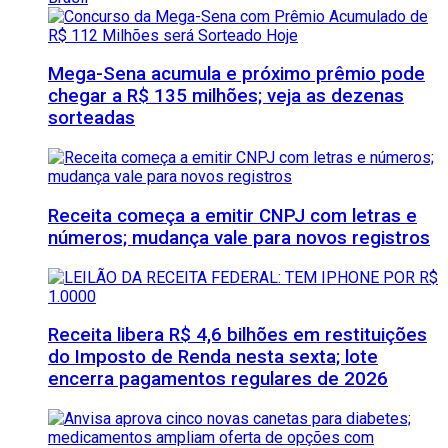
Mega-Sena acumula e próximo prêmio pode
chegar a R$ 135 milhões; veja as dezenas
sorteadas
Receita começa a emitir CNPJ com letras e
números; mudança vale para novos registros
Receita libera R$ 4,6 bilhões em restituições
do Imposto de Renda nesta sexta; lote
encerra pagamentos regulares de 2026