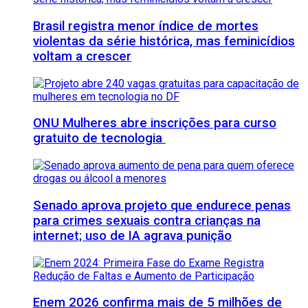
Brasil registra menor índice de mortes
violentas da série histórica, mas feminicídios
voltam a crescer
ONU Mulheres abre inscrições para curso
gratuito de tecnologia
Senado aprova projeto que endurece penas
para crimes sexuais contra crianças na
internet; uso de IA agrava punição
Enem 2026 confirma mais de 5 milhões de