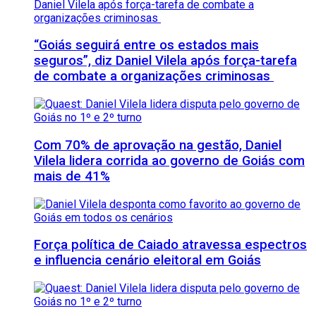
“Goiás seguirá entre os estados mais
seguros”, diz Daniel Vilela após força-tarefa
de combate a organizações criminosas
Com 70% de aprovação na gestão, Daniel
Vilela lidera corrida ao governo de Goiás com
mais de 41%
Força política de Caiado atravessa espectros
e influencia cenário eleitoral em Goiás