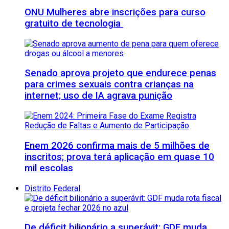
ONU Mulheres abre inscrições para curso
gratuito de tecnologia
Senado aprova projeto que endurece penas
para crimes sexuais contra crianças na
internet; uso de IA agrava punição
Enem 2026 confirma mais de 5 milhões de
inscritos; prova terá aplicação em quase 10
mil escolas
Distrito Federal
De déficit bilionário a superávit: GDF muda