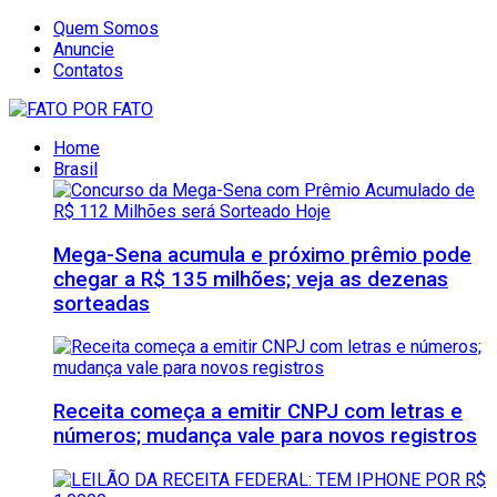
Quem Somos
Anuncie
Contatos
Home
Brasil
Mega-Sena acumula e próximo prêmio pode
chegar a R$ 135 milhões; veja as dezenas
sorteadas
Receita começa a emitir CNPJ com letras e
números; mudança vale para novos registros