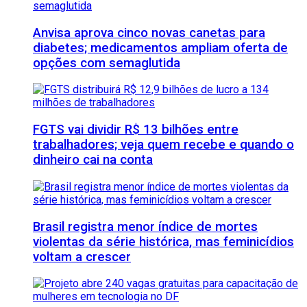
Anvisa aprova cinco novas canetas para
diabetes; medicamentos ampliam oferta de
opções com semaglutida
FGTS vai dividir R$ 13 bilhões entre
trabalhadores; veja quem recebe e quando o
dinheiro cai na conta
Brasil registra menor índice de mortes
violentas da série histórica, mas feminicídios
voltam a crescer