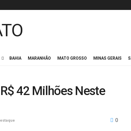
BAHIA
MARANHÃO
MATO GROSSO
MINAS GERAIS
S
R$ 42 Milhões Neste
0
estaque