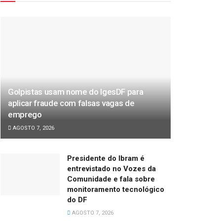
Golpistas usam nome do IgesDF para
aplicar fraude com falsas vagas de
emprego
AGOSTO 7, 2026
Presidente do Ibram é
entrevistado no Vozes da
Comunidade e fala sobre
monitoramento tecnológico
do DF
AGOSTO 7, 2026