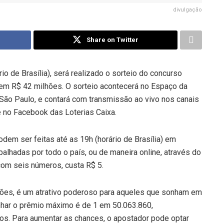
divulgação
Share on Twitter
rio de Brasília), será realizado o sorteio do concurso
m R$ 42 milhões. O sorteio acontecerá no Espaço da
m São Paulo, e contará com transmissão ao vivo nos canais
e no Facebook das Loterias Caixa.
dem ser feitas até as 19h (horário de Brasília) em
palhadas por todo o país, ou de maneira online, através do
 com seis números, custa R$ 5.
ões, é um atrativo poderoso para aqueles que sonham em
anhar o prêmio máximo é de 1 em 50.063.860,
s. Para aumentar as chances, o apostador pode optar