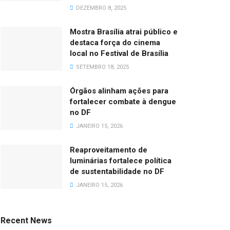
DEZEMBRO 8, 2025
Mostra Brasília atrai público e
destaca força do cinema
local no Festival de Brasília
SETEMBRO 18, 2025
Órgãos alinham ações para
fortalecer combate à dengue
no DF
JANEIRO 15, 2026
Reaproveitamento de
luminárias fortalece política
de sustentabilidade no DF
JANEIRO 15, 2026
Recent News