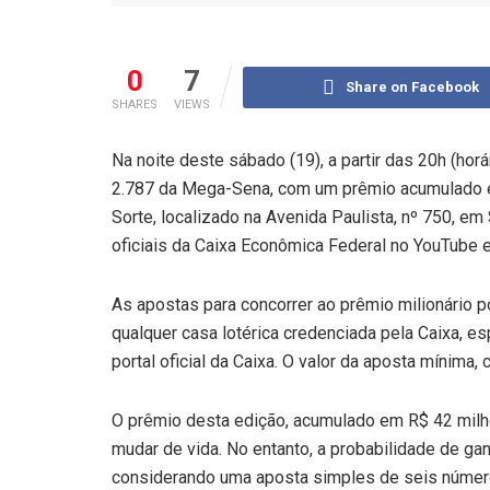
0
7
Share on Facebook
SHARES
VIEWS
Na noite deste sábado (19), a partir das 20h (horá
2.787 da Mega-Sena, com um prêmio acumulado e
Sorte, localizado na Avenida Paulista, nº 750, e
oficiais da Caixa Econômica Federal no YouTube 
As apostas para concorrer ao prêmio milionário po
qualquer casa lotérica credenciada pela Caixa, es
portal oficial da Caixa. O valor da aposta mínima,
O prêmio desta edição, acumulado em R$ 42 milh
mudar de vida. No entanto, a probabilidade de g
considerando uma aposta simples de seis número