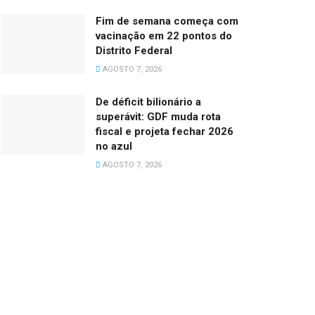
Fim de semana começa com
vacinação em 22 pontos do
Distrito Federal
AGOSTO 7, 2026
De déficit bilionário a
superávit: GDF muda rota
fiscal e projeta fechar 2026
no azul
AGOSTO 7, 2026