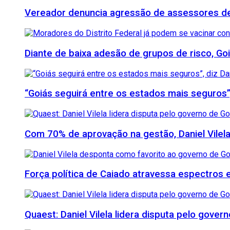
Vereador denuncia agressão de assessores de M
Diante de baixa adesão de grupos de risco, Goi
“Goiás seguirá entre os estados mais seguros”
Com 70% de aprovação na gestão, Daniel Vilela
Força política de Caiado atravessa espectros e 
Quaest: Daniel Vilela lidera disputa pelo gover