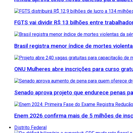
FGTS vai dividir R$ 13 bilhões entre trabalhad
Brasil registra menor índice de mortes violenta
ONU Mulheres abre inscrições para curso grat
Senado aprova projeto que endurece penas para
Enem 2026 confirma mais de 5 milhões de inscr
Distrito Federal