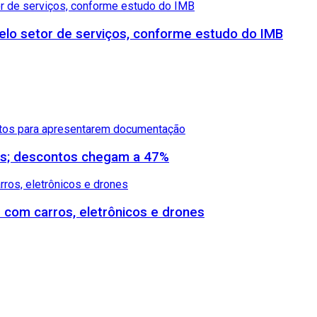
lo setor de serviços, conforme estudo do IMB
dos; descontos chegam a 47%
s com carros, eletrônicos e drones