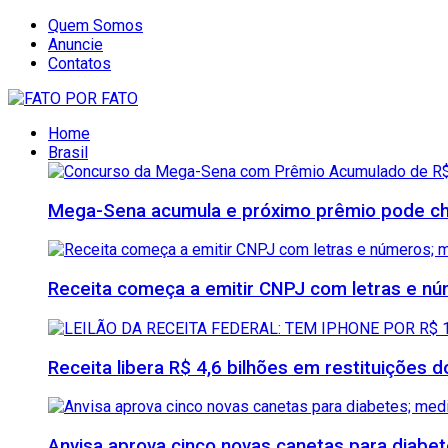
Quem Somos
Anuncie
Contatos
Home
Brasil
Mega-Sena acumula e próximo prêmio pode che
Receita começa a emitir CNPJ com letras e nú
Receita libera R$ 4,6 bilhões em restituições
Anvisa aprova cinco novas canetas para diab