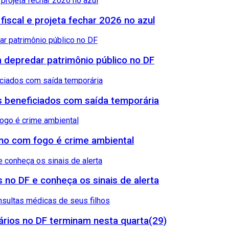
 fiscal e projeta fechar 2026 no azul
 depredar patrimônio público no DF
sos beneficiados com saída temporária
reno com fogo é crime ambiental
 no DF e conheça os sinais de alerta
rios no DF terminam nesta quarta(29)