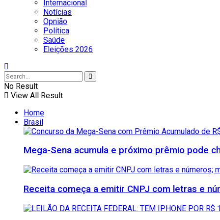
Internacional
Notícias
Opnião
Política
Saúde
Eleições 2026
No Result
View All Result
Home
Brasil
Mega-Sena acumula e próximo prêmio pode che
Receita começa a emitir CNPJ com letras e nú