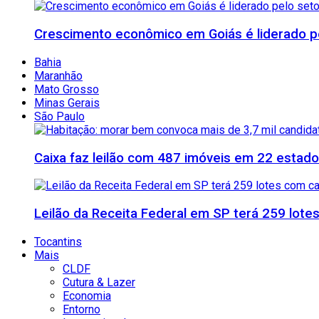
Crescimento econômico em Goiás é liderado pe
Bahia
Maranhão
Mato Grosso
Minas Gerais
São Paulo
Caixa faz leilão com 487 imóveis em 22 esta
Leilão da Receita Federal em SP terá 259 lote
Tocantins
Mais
CLDF
Cutura & Lazer
Economia
Entorno