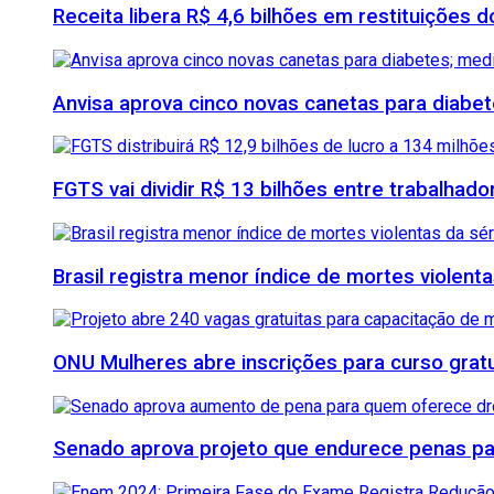
Receita libera R$ 4,6 bilhões em restituições
Anvisa aprova cinco novas canetas para diab
FGTS vai dividir R$ 13 bilhões entre trabalhad
Brasil registra menor índice de mortes violenta
ONU Mulheres abre inscrições para curso grat
Senado aprova projeto que endurece penas para