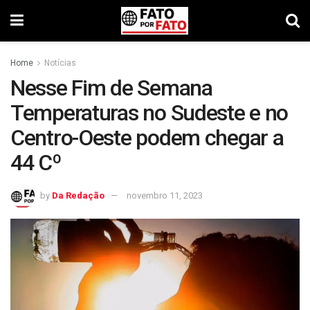
Home
Notícias
Nesse Fim de Semana
Temperaturas no Sudeste e no
Centro-Oeste podem chegar a
44 Cº
by
Da Redação
novembro 11, 2023