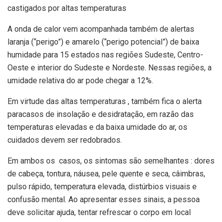
castigados por altas temperaturas
A onda de calor vem acompanhada também de alertas
laranja (“perigo”) e amarelo (“perigo potencial”) de baixa
humidade para 15 estados nas regiões Sudeste, Centro-
Oeste e interior do Sudeste e Nordeste. Nessas regiões, a
umidade relativa do ar pode chegar a 12%.
Em virtude das altas temperaturas , também fica o alerta
paracasos de insolação e desidratação, em razão das
temperaturas elevadas e da baixa umidade do ar, os
cuidados devem ser redobrados.
Em ambos os casos, os sintomas são semelhantes : dores
de cabeça, tontura, náusea, pele quente e seca, câimbras,
pulso rápido, temperatura elevada, distúrbios visuais e
confusão mental. Ao apresentar esses sinais, a pessoa
deve solicitar ajuda, tentar refrescar o corpo em local