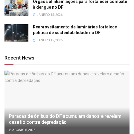
Órgãos alinham ações para fortalecer combate
à dengue no DF
JANEIRO 15, 2026
Reaproveitamento de luminárias fortalece
política de sustentabilidade no DF
JANEIRO 15, 2026
Recent News
Paradas de ônibus do DF acumulam danos e revelam
desafio contra depredação
AGOSTO 6, 2026