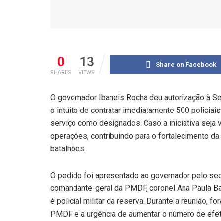
0
13
Share on Facebook
SHARES
VIEWS
O governador Ibaneis Rocha deu autorização à Se
o intuito de contratar imediatamente 500 policiai
serviço como designados. Caso a iniciativa seja 
operações, contribuindo para o fortalecimento d
batalhões.
O pedido foi apresentado ao governador pelo secr
comandante-geral da PMDF, coronel Ana Paula Ba
é policial militar da reserva. Durante a reunião, 
PMDF e a urgência de aumentar o número de efet