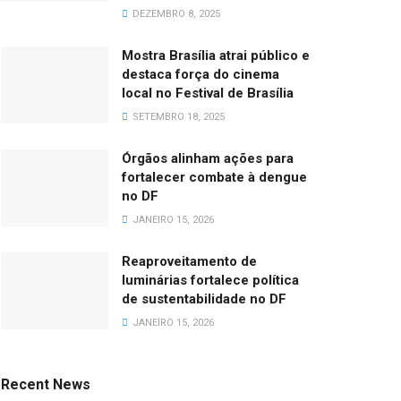
DEZEMBRO 8, 2025
Mostra Brasília atrai público e
destaca força do cinema
local no Festival de Brasília
SETEMBRO 18, 2025
Órgãos alinham ações para
fortalecer combate à dengue
no DF
JANEIRO 15, 2026
Reaproveitamento de
luminárias fortalece política
de sustentabilidade no DF
JANEIRO 15, 2026
Recent News