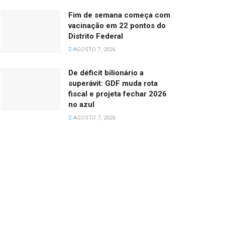
Fim de semana começa com
vacinação em 22 pontos do
Distrito Federal
AGOSTO 7, 2026
De déficit bilionário a
superávit: GDF muda rota
fiscal e projeta fechar 2026
no azul
AGOSTO 7, 2026