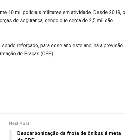
te 10 mil policiais militares em atividade. Desde 2019, o
forças de segurança, sendo que cerca de 2,5 mil são
sendo reforçado, para esse ano este ano, há a previsão
ormação de Praças (CFP).
Next Post
Descarbonização da frota de ônibus é meta