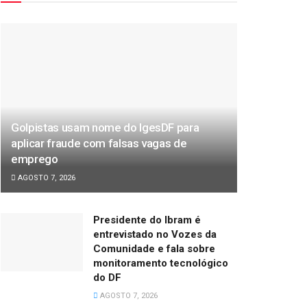
Golpistas usam nome do IgesDF para
aplicar fraude com falsas vagas de
emprego
AGOSTO 7, 2026
Presidente do Ibram é
entrevistado no Vozes da
Comunidade e fala sobre
monitoramento tecnológico
do DF
AGOSTO 7, 2026