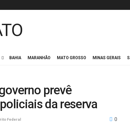
BAHIA
MARANHÃO
MATO GROSSO
MINAS GERAIS
S
 governo prevê
policiais da reserva
0
rito Federal