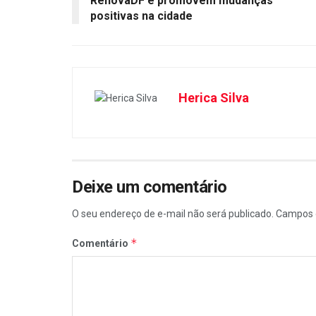
RenovaDF e promovem mudanças
positivas na cidade
Herica Silva
Deixe um comentário
O seu endereço de e-mail não será publicado.
Campos 
*
Comentário