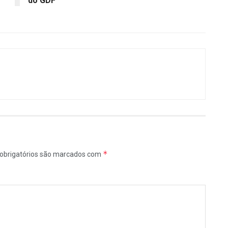
do GDF
*
obrigatórios são marcados com