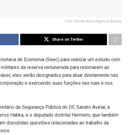
Foto: Renato Alves/Agência Brasília
Share on Twitter
cretaria de Economia (Seec) para realizar um estudo com
s militares da reserva remunerada para retornarem ao
viável, eles serão designados para atuar diretamente nas
a corporação e exercendo suas funções nas ruas e nos
etário de Segurança Pública do DF, Sandro Avelar, a
rros Habka, e o deputado distrital Hermeto, que também
foram discutidas questões relacionadas ao trabalho da
ivos.