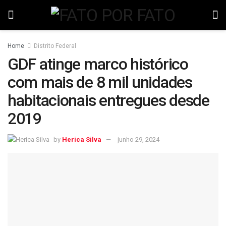
Home
Distrito Federal
GDF atinge marco histórico
com mais de 8 mil unidades
habitacionais entregues desde
2019
by
Herica Silva
junho 29, 2024