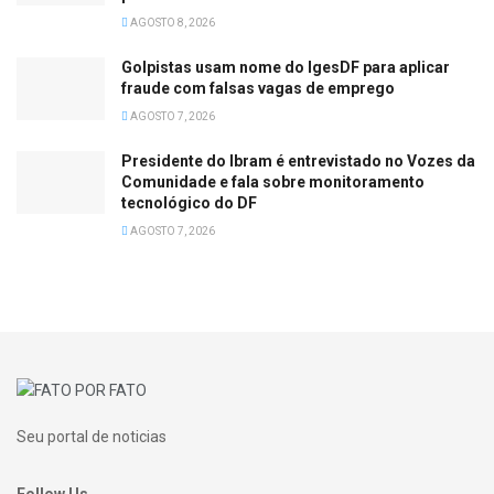
AGOSTO 8, 2026
Golpistas usam nome do IgesDF para aplicar
fraude com falsas vagas de emprego
AGOSTO 7, 2026
Presidente do Ibram é entrevistado no Vozes da
Comunidade e fala sobre monitoramento
tecnológico do DF
AGOSTO 7, 2026
Seu portal de noticias
Follow Us