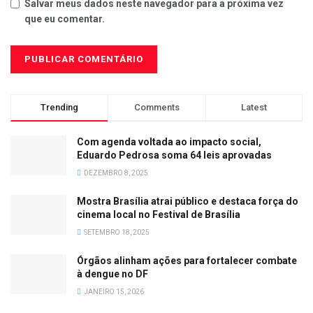
Salvar meus dados neste navegador para a próxima vez
que eu comentar.
Trending
Comments
Latest
Com agenda voltada ao impacto social,
Eduardo Pedrosa soma 64 leis aprovadas
DEZEMBRO 8, 2025
Mostra Brasília atrai público e destaca força do
cinema local no Festival de Brasília
SETEMBRO 18, 2025
Órgãos alinham ações para fortalecer combate
à dengue no DF
JANEIRO 15, 2026