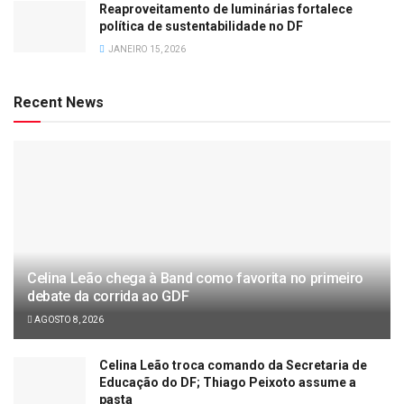
Reaproveitamento de luminárias fortalece
política de sustentabilidade no DF
JANEIRO 15, 2026
Recent News
Celina Leão chega à Band como favorita no primeiro
debate da corrida ao GDF
AGOSTO 8, 2026
Celina Leão troca comando da Secretaria de
Educação do DF; Thiago Peixoto assume a
pasta