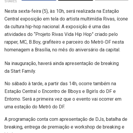
SHARES
Nesta sexta-feira (5), às 10h, será realizada na Estação
Central exposição em tela do artista multimídia Rivas, ícone
da cultura hip-hop nacional. A exposição é uma das
atividades do “Projeto Rivas Vida Hip Hop” criado pelo
rapper, MC, B.Boy, grafiteiro e parceiro do Metrô-DF nesta
homenagem a Brasília, no mês do aniversário da capital.
Na inauguração, haverá ainda apresentação de breaking
da Start Family.
No sábado à tarde, a partir das 14h, ocorre também na
Estação Central o Encontro de Bboys e Bgirls do DF e
Entorno. Será a primeira vez que o evento vai ocorrer em
uma estação do Metrô do DF.
A programação conta com apresentação de DJs, batalha de
breaking, entrega de premiação e workshop de breaking e