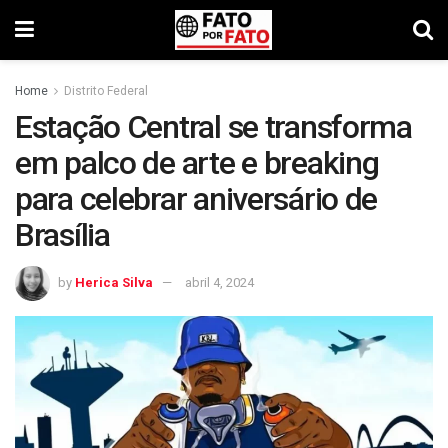
Home
Distrito Federal
Estação Central se transforma
em palco de arte e breaking
para celebrar aniversário de
Brasília
by
Herica Silva
abril 4, 2024