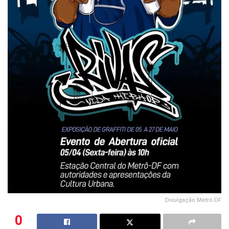
Divulgação Metrô DF
0