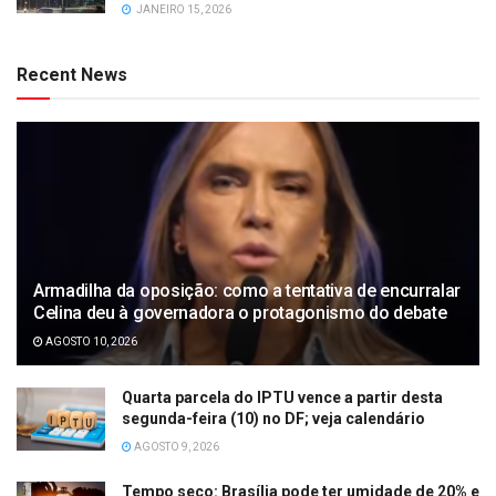
JANEIRO 15, 2026
Recent News
Armadilha da oposição: como a tentativa de encurralar
Celina deu à governadora o protagonismo do debate
AGOSTO 10, 2026
Quarta parcela do IPTU vence a partir desta
segunda-feira (10) no DF; veja calendário
AGOSTO 9, 2026
Tempo seco: Brasília pode ter umidade de 20% e