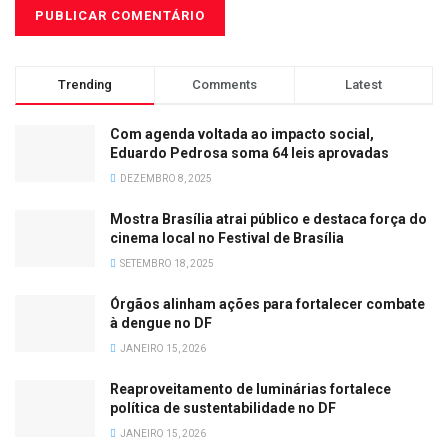
Trending
Comments
Latest
Com agenda voltada ao impacto social,
Eduardo Pedrosa soma 64 leis aprovadas
DEZEMBRO 8, 2025
Mostra Brasília atrai público e destaca força do
cinema local no Festival de Brasília
SETEMBRO 18, 2025
Órgãos alinham ações para fortalecer combate
à dengue no DF
JANEIRO 15, 2026
Reaproveitamento de luminárias fortalece
política de sustentabilidade no DF
JANEIRO 15, 2026