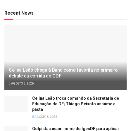
Recent News
Celina Leão chega à Band como favorita no primeiro
debate da corrida ao GDF
AGOSTO 8, 2026
Celina Leão troca comando da Secretaria de
Educação do DF; Thiago Peixoto assume a
pasta
AGOSTO 8, 2026
Golpistas usam nome do IgesDF para aplicar