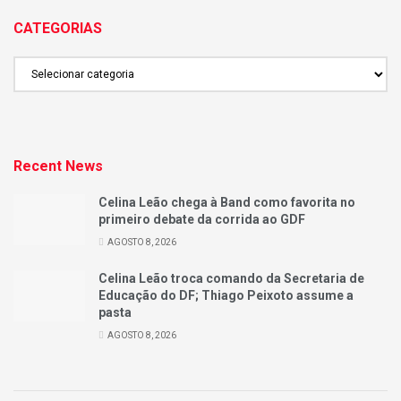
CATEGORIAS
CATEGORIAS
Recent News
Celina Leão chega à Band como favorita no
primeiro debate da corrida ao GDF
AGOSTO 8, 2026
Celina Leão troca comando da Secretaria de
Educação do DF; Thiago Peixoto assume a
pasta
AGOSTO 8, 2026