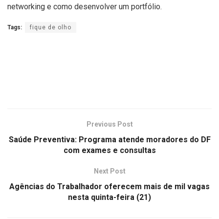
networking e como desenvolver um portfólio.
Tags:
fique de olho
Previous Post
Saúde Preventiva: Programa atende moradores do DF
com exames e consultas
Next Post
Agências do Trabalhador oferecem mais de mil vagas
nesta quinta-feira (21)