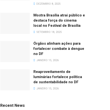
DEZEMBRO 8, 2025
Mostra Brasília atrai público e
destaca força do cinema
local no Festival de Brasília
SETEMBRO 18, 2025
Órgãos alinham ações para
fortalecer combate à dengue
no DF
JANEIRO 15, 2026
Reaproveitamento de
luminárias fortalece política
de sustentabilidade no DF
JANEIRO 15, 2026
Recent News