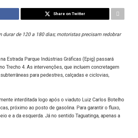
Share on Twitter
durar de 120 a 180 dias; motoristas precisam redobrar
to na Estrada Parque Indústrias Gráficas (Epig) passará
 no Trecho 4. As intervenções, que incluem concretagem
subterrâneas para pedestres, calçadas e ciclovias,
ente interditada logo após o viaduto Luiz Carlos Botelho
icas, próximo ao posto de gasolina. Para garantir o fluxo,
eio e a da esquerda. Já no sentido Taguatinga, apenas a