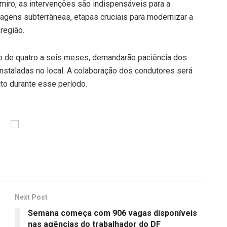
miro, as intervenções são indispensáveis para a
gens subterrâneas, etapas cruciais para modernizar a
 região.
o de quatro a seis meses, demandarão paciência dos
nstaladas no local. A colaboração dos condutores será
to durante esse período.
Next Post
Semana começa com 906 vagas disponíveis
nas agências do trabalhador do DF