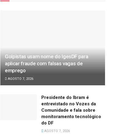
Golpistas usam nome do IgesDF para
aplicar fraude com falsas vagas de
emprego
AGOSTO 7, 2026
Presidente do Ibram é
entrevistado no Vozes da
Comunidade e fala sobre
monitoramento tecnológico
do DF
AGOSTO 7, 2026