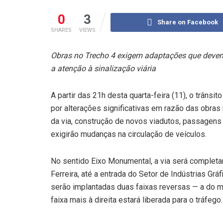
0
3
Share on Facebook
SHARES
VIEWS
Obras no Trecho 4 exigem adaptações que devem 
a atenção à sinalização viária
A partir das 21h desta quarta-feira (11), o trânsi
por alterações significativas em razão das obras
da via, construção de novos viadutos, passagens 
exigirão mudanças na circulação de veículos.
No sentido Eixo Monumental, a via será completam
Ferreira, até a entrada do Setor de Indústrias Gráf
serão implantadas duas faixas reversas — a do m
faixa mais à direita estará liberada para o tráfego.