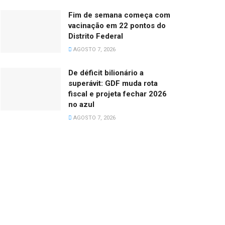
Fim de semana começa com
vacinação em 22 pontos do
Distrito Federal
AGOSTO 7, 2026
De déficit bilionário a
superávit: GDF muda rota
fiscal e projeta fechar 2026
no azul
AGOSTO 7, 2026