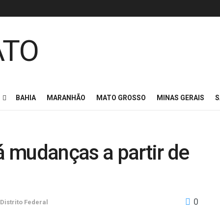
BAHIA
MARANHÃO
MATO GROSSO
MINAS GERAIS
S
rá mudanças a partir de
0
Distrito Federal