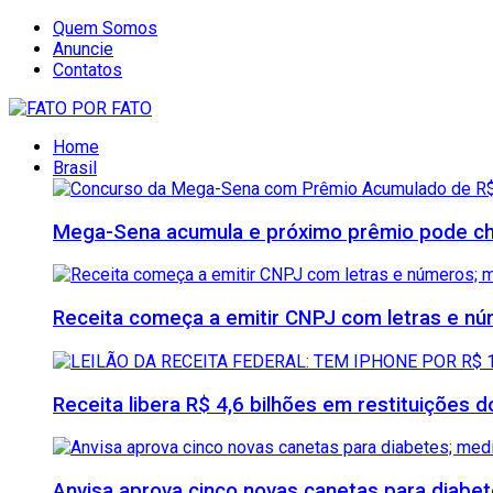
Quem Somos
Anuncie
Contatos
Home
Brasil
Mega-Sena acumula e próximo prêmio pode che
Receita começa a emitir CNPJ com letras e nú
Receita libera R$ 4,6 bilhões em restituições
Anvisa aprova cinco novas canetas para diab