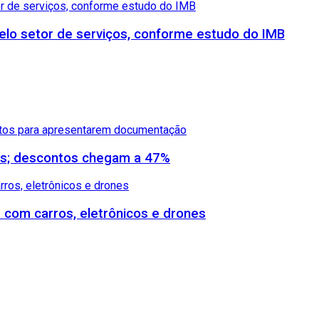
lo setor de serviços, conforme estudo do IMB
dos; descontos chegam a 47%
s com carros, eletrônicos e drones