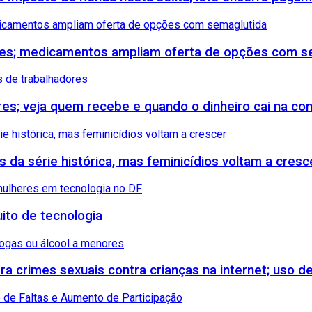
etes; medicamentos ampliam oferta de opções com s
ores; veja quem recebe e quando o dinheiro cai na co
s da série histórica, mas feminicídios voltam a cresc
uito de tecnologia
 crimes sexuais contra crianças na internet; uso de