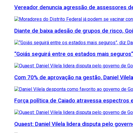
Vereador denuncia agressão de assessores de M
Diante de baixa adesão de grupos de risco, Goi
“Goiás seguirá entre os estados mais seguros”
Com 70% de aprovação na gestão, Daniel Vilela
Força política de Caiado atravessa espectros e 
Quaest: Daniel Vilela lidera disputa pelo gover