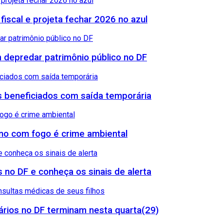
 fiscal e projeta fechar 2026 no azul
 depredar patrimônio público no DF
sos beneficiados com saída temporária
reno com fogo é crime ambiental
 no DF e conheça os sinais de alerta
rios no DF terminam nesta quarta(29)