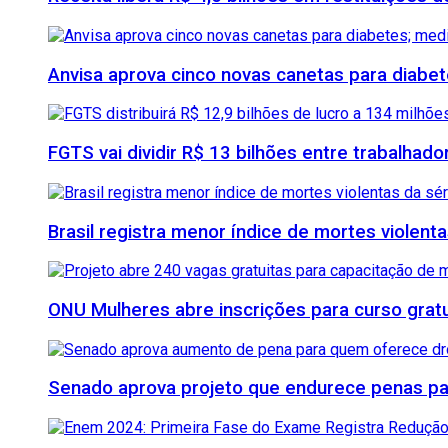
Anvisa aprova cinco novas canetas para diab
FGTS vai dividir R$ 13 bilhões entre trabalhad
Brasil registra menor índice de mortes violenta
ONU Mulheres abre inscrições para curso grat
Senado aprova projeto que endurece penas para