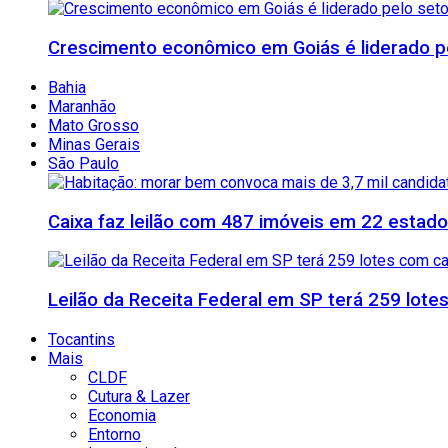
Crescimento econômico em Goiás é liderado pe
Bahia
Maranhão
Mato Grosso
Minas Gerais
São Paulo
Caixa faz leilão com 487 imóveis em 22 esta
Leilão da Receita Federal em SP terá 259 lote
Tocantins
Mais
CLDF
Cutura & Lazer
Economia
Entorno