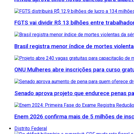
FGTS vai dividir R$ 13 bilhões entre trabalhad
Brasil registra menor índice de mortes violenta
ONU Mulheres abre inscrições para curso grat
Senado aprova projeto que endurece penas para
Enem 2026 confirma mais de 5 milhões de inscr
Distrito Federal