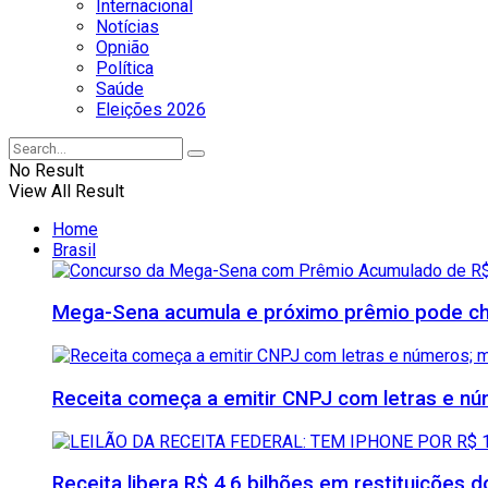
Internacional
Notícias
Opnião
Política
Saúde
Eleições 2026
No Result
View All Result
Home
Brasil
Mega-Sena acumula e próximo prêmio pode che
Receita começa a emitir CNPJ com letras e nú
Receita libera R$ 4,6 bilhões em restituições