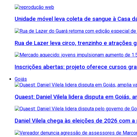
Unidade móvel leva coleta de sangue à Casa da 
Rua de Lazer leva circo, trenzinho e atrações
Inscrições abertas: projeto oferece cursos gratu
Goiás
Quaest: Daniel Vilela lidera disputa em Goiás, 
Daniel Vilela chega às eleições de 2026 com a 