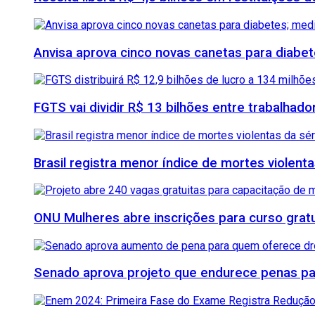
Anvisa aprova cinco novas canetas para diab
FGTS vai dividir R$ 13 bilhões entre trabalhad
Brasil registra menor índice de mortes violenta
ONU Mulheres abre inscrições para curso grat
Senado aprova projeto que endurece penas para