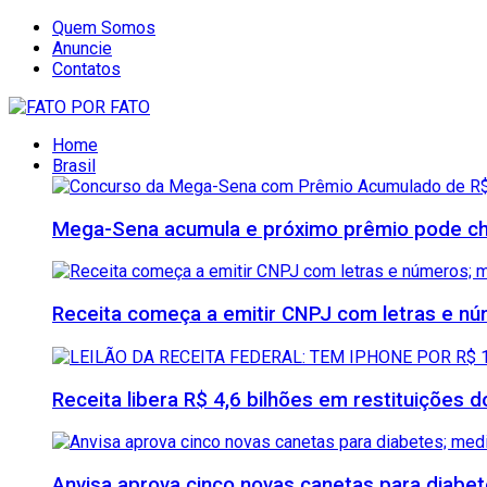
Quem Somos
Anuncie
Contatos
Home
Brasil
Mega-Sena acumula e próximo prêmio pode che
Receita começa a emitir CNPJ com letras e nú
Receita libera R$ 4,6 bilhões em restituições
Anvisa aprova cinco novas canetas para diab