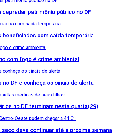
 depredar patrimônio público no DF
sos beneficiados com saída temporária
reno com fogo é crime ambiental
 no DF e conheça os sinais de alerta
rios no DF terminam nesta quarta(29)
 seco deve continuar até a próxima semana