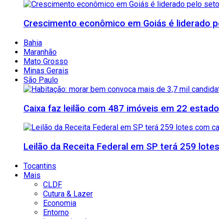
Crescimento econômico em Goiás é liderado pe
Bahia
Maranhão
Mato Grosso
Minas Gerais
São Paulo
Caixa faz leilão com 487 imóveis em 22 esta
Leilão da Receita Federal em SP terá 259 lote
Tocantins
Mais
CLDF
Cutura & Lazer
Economia
Entorno