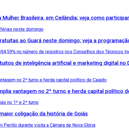
Mulher Brasileira, em Ceilândia; veja como participa
 gratuitas ao Guará neste domingo; veja a programaçã
itos de inteligência artificial e marketing digital no 
amplia vantagem no 2º turno e herda capital político 
maior coligação da história de Goiás