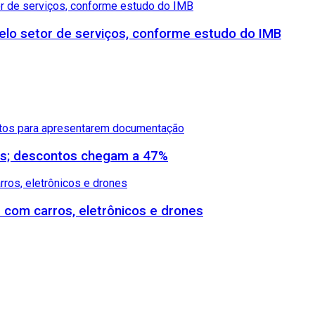
lo setor de serviços, conforme estudo do IMB
dos; descontos chegam a 47%
s com carros, eletrônicos e drones