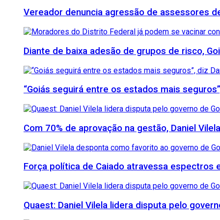
Vereador denuncia agressão de assessores de M
Diante de baixa adesão de grupos de risco, Goi
“Goiás seguirá entre os estados mais seguros”
Com 70% de aprovação na gestão, Daniel Vilela
Força política de Caiado atravessa espectros e 
Quaest: Daniel Vilela lidera disputa pelo gover