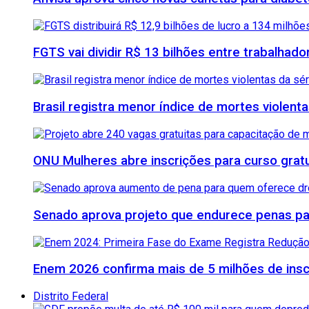
FGTS vai dividir R$ 13 bilhões entre trabalhad
Brasil registra menor índice de mortes violenta
ONU Mulheres abre inscrições para curso grat
Senado aprova projeto que endurece penas para
Enem 2026 confirma mais de 5 milhões de inscr
Distrito Federal