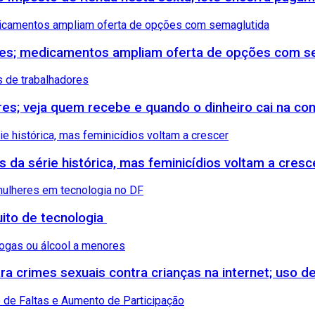
etes; medicamentos ampliam oferta de opções com s
ores; veja quem recebe e quando o dinheiro cai na co
s da série histórica, mas feminicídios voltam a cresc
uito de tecnologia
 crimes sexuais contra crianças na internet; uso de